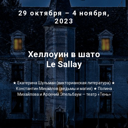
29 октября – 4 ноября,
2023
Хеллоуин в шато
Le Sallay
★ Екатерина Шульман (викторианская литература) ★
Константин Михайлов (ведьмы и магия) ★ Полина
Михайлова и Арсений Эпельбаум — театр «Тень»