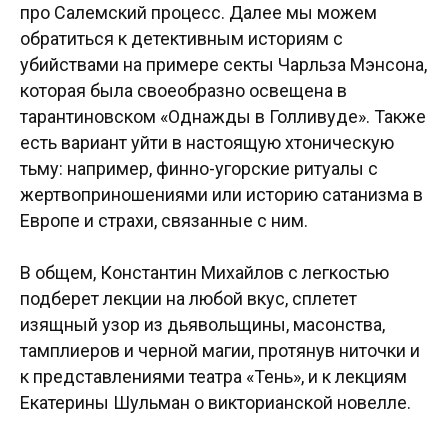
про Салемский процесс. Далее мы можем
обратиться к детективным историям с
убийствами на примере секты Чарльза Мэнсона,
которая была своеобразно освещена в
тарантиновском «Однажды в Голливуде». Также
есть вариант уйти в настоящую хтоническую
тьму: например, финно-угорские ритуалы с
жертвоприношениями или историю сатанизма в
Европе и страхи, связанные с ним.
В общем, Константин Михайлов с легкостью
подберет лекции на любой вкус, сплетет
изящный узор из дьявольщины, масонства,
тамплиеров и черной магии, протянув ниточки и
к представлениями театра «Тень», и к лекциям
Екатерины Шульман о викторианской новелле.