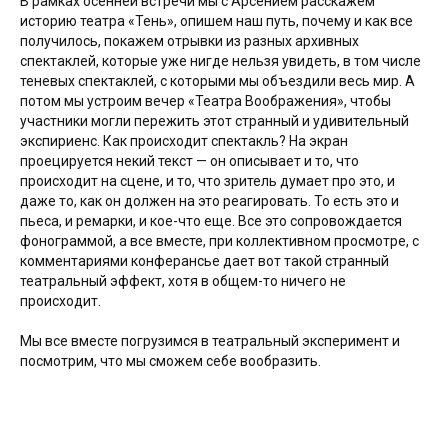
В рамках осенней встречи мы с Арсением расскажем
историю театра «Тень», опишем наш путь, почему и как все
получилось, покажем отрывки из разных архивных
спектаклей, которые уже нигде нельзя увидеть, в том числе
теневых спектаклей, с которыми мы объездили весь мир. А
потом мы устроим вечер «Театра Воображения», чтобы
участники могли пережить этот странный и удивительный
экспириенс. Как происходит спектакль? На экран
проецируется некий текст — он описывает и то, что
происходит на сцене, и то, что зритель думает про это, и
даже то, как он должен на это реагировать. То есть это и
пьеса, и ремарки, и кое-что еще. Все это сопровождается
фонограммой, а все вместе, при коллективном просмотре, с
комментариями конферансье дает вот такой странный
театральный эффект, хотя в общем-то ничего не
происходит.
Мы все вместе погрузимся в театральный эксперимент и
посмотрим, что мы сможем себе вообразить.