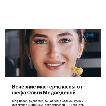
Вечерние мастер-классы от
шефа Ольги Медведевой
Шеф-повар, фудблогер, финалистка «Адской кухни»
(телеканал «Пятница»), дипломированный кондитер