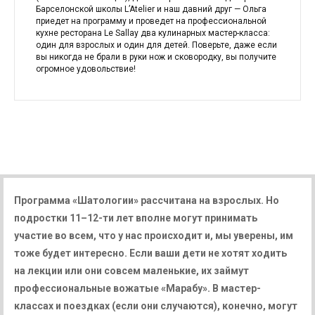
Барселонской школы L’Atelier и наш давний друг — Ольга
приедет на программу и проведет на профессиональной
кухне ресторана Le Sallay два кулинарных мастер-класса:
один для взрослых и один для детей. Поверьте, даже если
вы никогда не брали в руки нож и сковородку, вы получите
огромное удовольствие!
Программа «Шатологии» рассчитана на взрослых. Но
подростки 11–12-ти лет вполне могут принимать
участие во всем, что у нас происходит и, мы уверены, им
тоже будет интересно. Если ваши дети не хотят ходить
на лекции или они совсем маленькие, их займут
профессиональные вожатые «Марабу». В мастер-
классах и поездках (если они случаются), конечно, могут