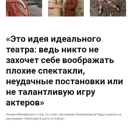
«Это идея идеального
театра: ведь никто не
захочет себе воображать
плохие спектакли,
неудачные постановки или
не талантливую игру
актеров»
Полина Михайлова о том, что они с Арсением Эпельбаумом будут делать на
программе «Хеллоуин в шато Le Sallay».