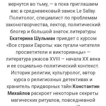
вернутся во тьму, — а пока приглашаем
вас в средневековый замок Le Sallay.
Политолог, специалист по проблемам
законотворчества, лектор, политический
блогер и большой знаток литературы
Екатерина Шульман
приедет с курсом
«Все страхи Европы: как пугали читателя
просветители и викторианцы» —
литература ужасов XVIII – начала XX века
и ее социально-политический контекст.
Историк религии, культуролог, автор
курса о религиозных детективах и
хранитель придворных тайн
Константин
Михайлов
раскроет некоторые секреты
магических ритуалов, повседневной