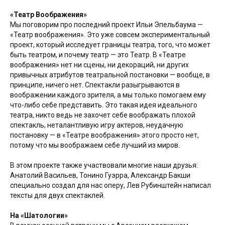
«Театр Воображения»
Мы поговорим про последний проект Ильи Эпельбаума —
«Театр воображения». Это уже совсем экспериментальный
проект, который исследует границы театра, того, что может
быть театром, и почему театр — это Театр. В «Театре
воображения» нет ни сцены, ни декораций, ни других
привычных атрибутов театральной постановки — вообще, в
принципе, ничего нет. Спектакли разыгрываются в
воображении каждого зрителя, а мы только помогаем ему
что-либо себе представить. Это такая идея идеального
театра, никто ведь не захочет себе воображать плохой
спектакль, неталантливую игру актеров, неудачную
постановку — в «Театре воображения» этого просто нет,
потому что мы воображаем себе лучший из миров.
В этом проекте также участвовали многие наши друзья:
Анатолий Васильев, Тонино Гуэрра, Александр Бакши
специально создал для нас оперу, Лев Рубинштейн написал
тексты для двух спектаклей.
На «Шатологии»