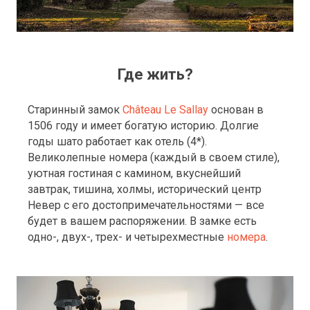
Где жить?
Старинный замок
Сhâteau Le Sallay
основан в
1506 году и имеет богатую историю. Долгие
годы шато работает как отель (4*).
Великолепные номера (каждый в своем стиле),
уютная гостиная с камином, вкуснейший
завтрак, тишина, холмы, исторический центр
Невер с его достопримечательностями — все
будет в вашем распоряжении. В замке есть
одно-, двух-, трех- и четырехместные
номера
.