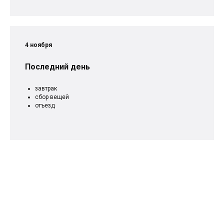
4 ноября
Последний день
завтрак
сбор вещей
отъезд