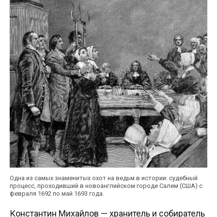
Одна из самых знаменитых охот на ведьм в истории: судебный
процесс, проходивший в новоанглийском городе Салем (США) с
февраля 1692 по май 1693 года.
Константин Михайлов — хранитель и собиратель