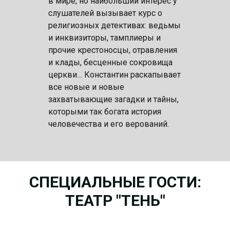
в мире, но наибольший интерес у
слушателей вызывает курс о
религиозных детективах: ведьмы
и инквизиторы, тамплиеры и
прочие крестоносцы, отравления
и клады, бесценные сокровища
церкви… Константин раскапывает
все новые и новые
захватывающие загадки и тайны,
которыми так богата история
человечества и его верований.
СПЕЦИАЛЬНЫЕ ГОСТИ:
ТЕАТР "ТЕНЬ"