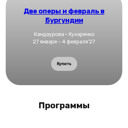
Две оперы и февраль в
Бургундии
Кандаурова • Кухаренко
27 января – 4 февраля'27
Купить
Программы