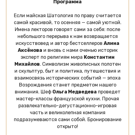
Программа
Если майская Шатология по праву считается
самой красивой, то осенняя — самой уютной.
Имена лекторов говорят сами за себя: после
небольшого перерыва к нам возвращается
искусствовед и автор бестселлеров
Алина
Аксёнова
и вновь с нами оченью историк
эксперт по религиям мира
Константин
Михайлов
. Символизм живописных полотен
и скульптур, быт и политика, путешествия и
взаимосвязь исторических событий — эпоха
Возрождения станет предметом нашего
внимания. Шеф
Ольга Медведева
проведет
мастер-классы французской кухни. Прочая
развлекательно-дегустационно-игровая
часть и великолепная компания
подразумеваются сами собой. Бронирование
открыто!