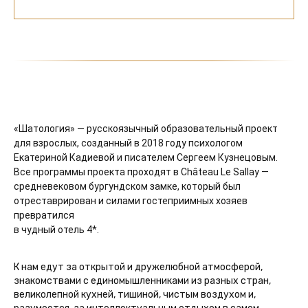
«Шатология» — русскоязычный образовательный проект
для взрослых, созданный в 2018 году психологом
Екатериной Кадиевой и писателем Сергеем Кузнецовым.
Все программы проекта проходят в Château Le Sallay —
средневековом бургундском замке, который был
отреставрирован и силами гостеприимных хозяев
превратился
в чудный отель 4*.
К нам едут за открытой и дружелюбной атмосферой,
знакомствами с единомышленниками из разных стран,
великолепной кухней, тишиной, чистым воздухом и,