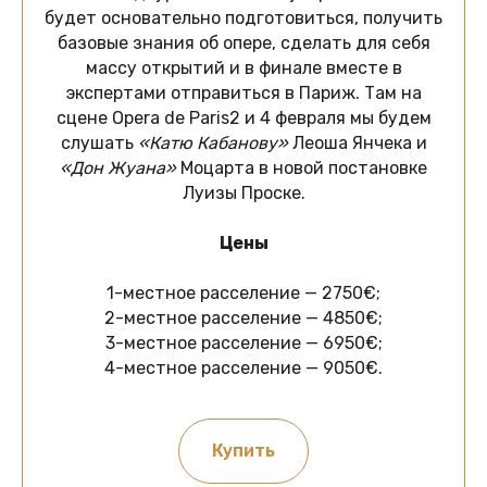
будет основательно подготовиться, получить
базовые знания об опере, сделать для себя
массу открытий и в финале вместе в
экспертами отправиться в Париж. Там на
сцене Opera de Paris2 и 4 февраля мы будем
слушать
«Катю Кабанову»
Леоша Янчека и
«Дон Жуана»
Моцарта в новой постановке
Луизы Проске.
Цены
1-местное расселение — 2750€;
2-местное расселение — 4850€;
3-местное расселение — 6950€;
4-местное расселение — 9050€.
Купить