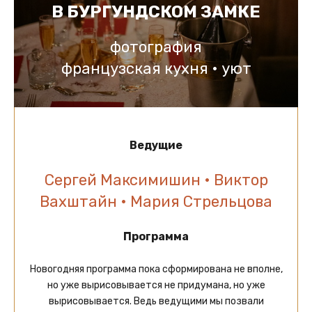
В БУРГУНДСКОМ ЗАМКЕ
фотография
французская кухня • уют
Ведущие
Сергей Максимишин • Виктор
Вахштайн • Мария Стрельцова
Программа
Новогодняя программа пока сформирована не вполне,
но уже вырисовывается не придумана, но уже
вырисовывается. Ведь ведущими мы позвали