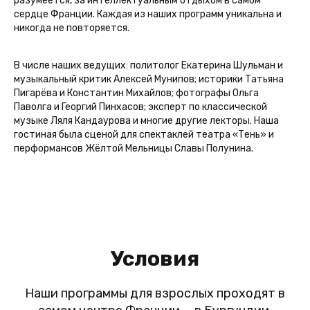
разумеется, за интеллектуальным отдыхом в самом
сердце Франции. Каждая из наших программ уникальна и
никогда не повторяется.
В числе наших ведущих: политолог Екатерина Шульман и
музыкальный критик Алексей Мунипов; историки Татьяна
Пигарёва и Константин Михайлов; фотографы Ольга
Паволга и Георгий Пинхасов; эксперт по классической
музыке Ляля Кандаурова и многие другие лекторы. Наша
гостиная была сценой для спектаклей театра «Тень» и
перформансов Жёлтой Мельницы Славы Полунина.
Условия
Наши программы для взрослых проходят в