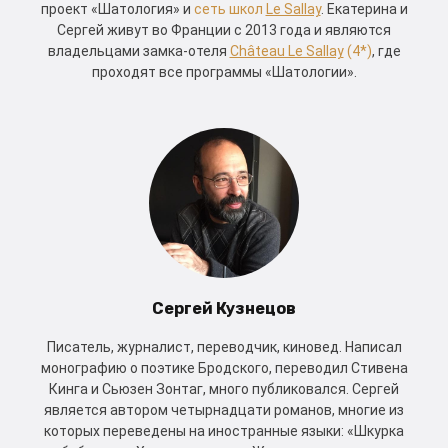
проект «Шатология» и
сеть школ
Le Sallay
. Екатерина и
Сергей живут во Франции с 2013 года и являются
владельцами замка-отеля
Château Le Sallay
(4*)
, где
проходят все программы «Шатологии».
Сергей Кузнецов
Писатель, журналист, переводчик, киновед. Написал
монографию о поэтике Бродского, переводил Стивена
Кинга и Сьюзен Зонтаг, много публиковался. Сергей
является автором четырнадцати романов, многие из
которых переведены на иностранные языки: «Шкурка