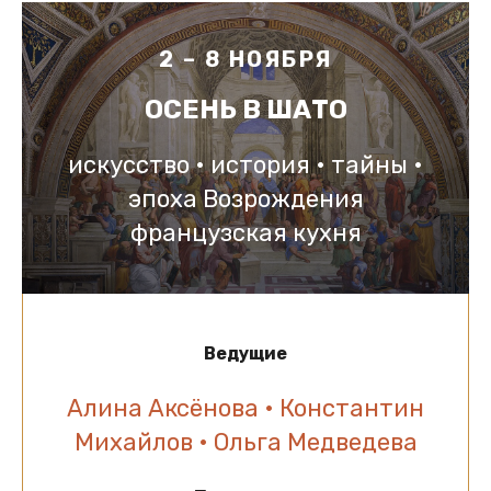
2 – 8 НОЯБРЯ
ОСЕНЬ В ШАТО
искусство • история • тайны •
эпоха Возрождения
французская кухня
Ведущие
Алина Аксёнова • Константин
Михайлов • Ольга Медведева