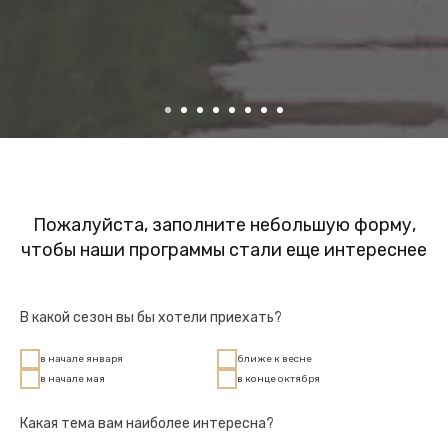
Пожалуйста, заполните небольшую форму,
чтобы наши программы стали еще интереснее
В какой сезон вы бы хотели приехать?
в начале января
ближе к весне
в начале мая
в конце октября
Какая тема вам наиболее интересна?