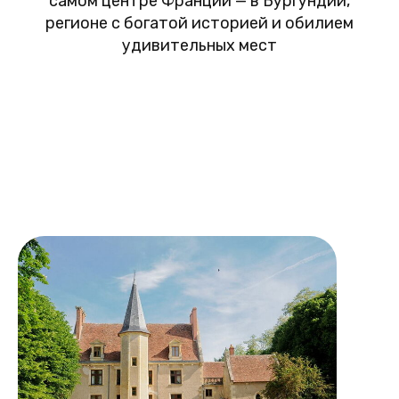
самом центре Франции — в Бургундии,
регионе с богатой историей и обилием
удивительных мест