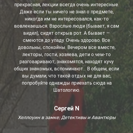
прекрасная, лекции всегда очень интересные.
Даже если ты ничего не знал о предмете,
никогда им не интересовался, как-то
вовлекаешься. Взрослые люди (бывает, я сам
видел), сидят открыв рот. А бывает —
смеются до упаду. Очень здорово. Все
довольны, спокойны. Вечером все вместе,
лекторы, гости, хозяева, дети о чем-то
разговаривают, знакомятся, находят кучу
общих знакомых, вспоминают... В общем, если
вы думали, что такой отдых не для вас,
попробуйте однажды приехать сюда на
Шатологию.
Сергей N
Хеллоуин в замке; Детективы и Авантюры