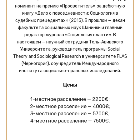
номинант на премию «Просветитель» за дебютную
книгу «Дело о повседневности: Социология в
судебных прецедентах» (2015). В прошлом — декан
факультета социальных наук Шанинки и главный
редактор журнала «Социология власти». В
настоящем — научный сотрудник Тель-Авивского
Университета, руководитель программы Social
Theory and Sociological Research в университете FLAS
(Черногория), соучредитель Международного
института социально-правовых исследований.
Цены
1-местное расселение — 2200€;
2-местное расселение — 4000€;
3-местное расселение — 5700€;
4-местное расселение — 7500€.