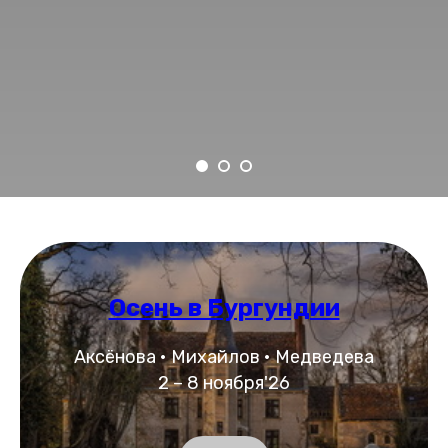
Осень в Бургундии
Аксёнова • Михайлов • Медведева
2 – 8 ноября'26