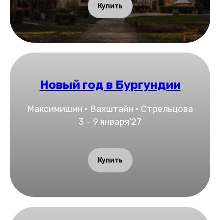
Купить
Новый год в Бургундии
Максимишин • Вахштайн • Стрельцова
3 – 9 января'27
Купить